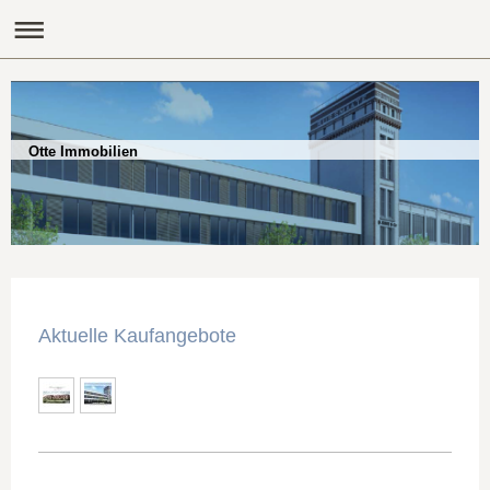
Otte Immobilien
Aktuelle Kaufangebote