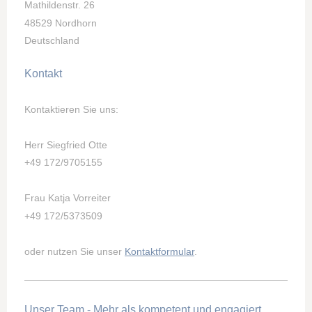
Mathildenstr. 26
48529 Nordhorn
Deutschland
Kontakt
Kontaktieren Sie uns:
Herr Siegfried Otte
+49 172/9705155
Frau Katja Vorreiter
+49 172/5373509
oder nutzen Sie unser
Kontaktformular
.
Unser Team - Mehr als kompetent und engagiert.