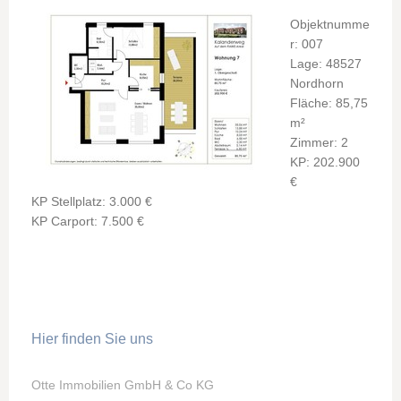
Objektnumme
r: 007
Lage: 48527
Nordhorn
Fläche: 85,75
m²
Zimmer: 2
KP: 202.900
€
KP Stellplatz: 3.000 €
KP Carport: 7.500 €
Hier finden Sie uns
Otte Immobilien GmbH & Co KG