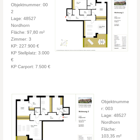
Objektnummer: 00
2
Lage: 48527
Nordhorn
Fläche: 97,80 m²
Zimmer: 3
KP: 227.900 €
KP Stellplatz: 3.000
€
KP Carport: 7.500 €
Objektnumme
r: 003
Lage: 48527
Nordhorn
Fläche:
103,35 m²