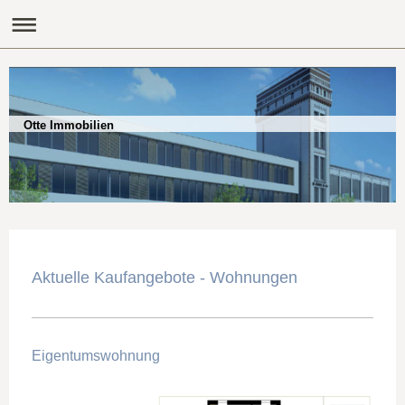
Otte Immobilien
Aktuelle Kaufangebote - Wohnungen
Eigentumswohnung